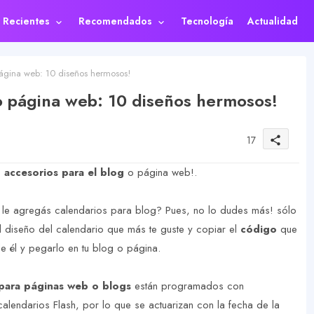
s Recientes
Recomendados
Tecnología
Actualidad
gina web: 10 diseños hermosos!
 página web: 10 diseños hermosos!
17
share
s
accesorios para el blog
o página web!.
 le agregás calendarios para blog? Pues, no lo dudes más! sólo
l diseño del calendario que más te guste y copiar el
código
que
 él y pegarlo en tu blog o página.
 para páginas web o blogs
están programados con
calendarios Flash, por lo que se actuarizan con la fecha de la