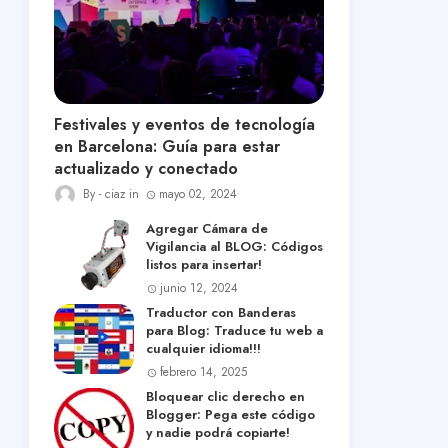
Festivales y eventos de tecnología
en Barcelona: Guía para estar
actualizado y conectado
ciaz
mayo 02, 2024
Agregar Cámara de
Vigilancia al BLOG: Códigos
listos para insertar!
junio 12, 2024
Traductor con Banderas
para Blog: Traduce tu web a
cualquier idioma!!!
febrero 14, 2025
Bloquear clic derecho en
Blogger: Pega este código
y nadie podrá copiarte!