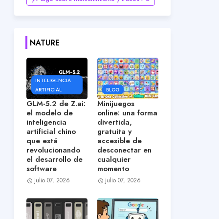
NATURE
INTELIGENCIA
ARTIFICIAL
BLOG
GLM-5.2 de Z.ai:
Minijuegos
el modelo de
online: una forma
inteligencia
divertida,
artificial chino
gratuita y
que está
accesible de
revolucionando
desconectar en
el desarrollo de
cualquier
software
momento
julio 07, 2026
julio 07, 2026