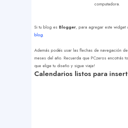
computadora.
Si tu blog es
Blogger
, para agregar este widget a
blog
.
Además podés usar las flechas de navegación de l
meses del año. Recuerda que PCzeros encotrás tod
que elige tu diseño y sigue viaje!
Calendarios listos para insert