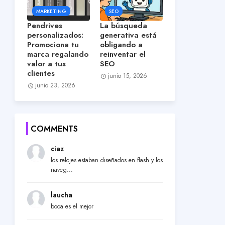
MARKETING
SEO
Pendrives
La búsqueda
personalizados:
generativa está
Promociona tu
obligando a
marca regalando
reinventar el
valor a tus
SEO
clientes
junio 15, 2026
junio 23, 2026
COMMENTS
ciaz
los relojes estaban diseñados en flash y los
naveg...
laucha
boca es el mejor