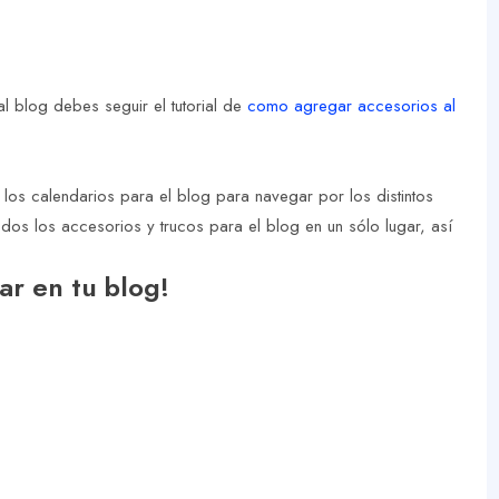
l blog debes seguir el tutorial de
como agregar accesorios al
os calendarios para el blog para navegar por los distintos
os los accesorios y trucos para el blog en un sólo lugar, así
ar en tu blog!