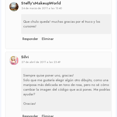
Steffy'sMakeupWorld
24 de marzo de 2011 a las 13:40
Que chulo queda! muchas gracias por el truco y los
cursores!
Responder
Eliminar
Silvi
27 de abril de 2011 a las 23:49
Siempre quise poner uno, gracias!
Solo que me gustaría elegir algún otro dibujito, como una
mariposa más delicada en tono de rosa, pero no sé cómo
cambiar la imagen del código que acá pones. Me podrías
ayudar?
Gracias!
Responder
Eliminar