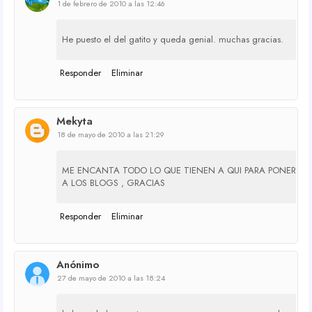
1 de febrero de 2010 a las 12:46
He puesto el del gatito y queda genial. muchas gracias.
Responder
Eliminar
Mekyta
18 de mayo de 2010 a las 21:29
ME ENCANTA TODO LO QUE TIENEN A QUI PARA PONER
A LOS BLOGS , GRACIAS
Responder
Eliminar
Anónimo
27 de mayo de 2010 a las 18:24