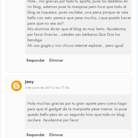
Hola , mil gracias por todo tu aporte, puse los destellos en
mi blog, ademas puse la mariposa pero hice que todo el
blog se loqueara ,pues oscilaba ,una pena porque se veia
bello con esto. parece que pesa mucho, ¿que puedo hacer
para que no sea asi?.
Mis alumnos dicen que el blog es muy lento. Ayudenme,
por favor.Gracias , ustedes son bàrbaros.Que Dios los
bendiga
Ah uso gogle y mis chicos internet explorer , pero igual
Responder
Eliminar
Jeny
3 de junio de 2011 a las 17:54
Hola muchas gracias por tu gran aporte pero como hago
para que el gadget de la mariposita pese menos. lo puse
quedo bello pero en un segundo hizo que todo mi blog
oscilara .Ayudenme por favor
Responder
Eliminar