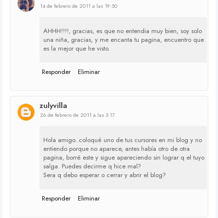
14 de febrero de 2011 a las 19:50
AHHH!!!!, gracias, es que no entendia muy bien, soy solo
una niña, gracias, y me encanta tu pagina, encuentro que
es la mejor que he visto.
Responder
Eliminar
zulyvilla
26 de febrero de 2011 a las 3:17
Hola amigo..coloqué uno de tus cursores en mi blog y no
entiendo porque no aparece, antes había otro de otra
pagina, borré este y sigue apareciendo sin lograr q el tuyo
salga. Puedes decirme q hice mal?
Sera q debo esperar o cerrar y abrir el blog?
Responder
Eliminar