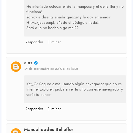
He intentado colocar el de la mariposa y el de la flor y no
funciona!!
Yo voy a diseño, añadir gadget y le doy en añadir
HTML/Javascript, añado el código y nada!!
Será que he hecho algo mal??
Responder
Eliminar
ciaz
29 de septiembre de 2010 a las 12:36
Kat_G: Seguro estás usando algún navegador que no es
Internet Explorer, pruba a ver tu sitio con este navegador y
verás tu cursor!
Responder
Eliminar
Manualidades Bellaflor