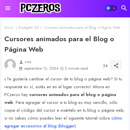
Inicio
Gadgets Gif
Cursores animados para el Blog o Página Web
Cursores animados para el Blog o
Página Web
ciaz
person
34
share
septiembre 12, 2024
2 minute read
¿Te gustaría cambiar el cursor de tu blog o página web? Si tu
respuesta es sí, estás en en el lugar correcto! Ahora en
PCzeros hay
cursores animados para el blog o página
web
. Para agregar el cursor a tu blog es muy sencillo, sólo
copia el código del cursor e insértalo en tu blog o página web,
si no sabes cómo puedes leer el siguiente tutorial sobre
cómo
agregar accesorios al blog (blogger)
.