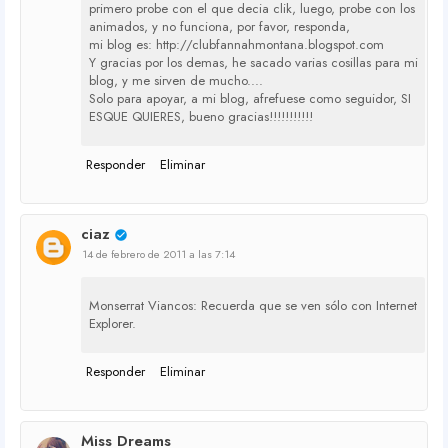
primero probe con el que decia clik, luego, probe con los
animados, y no funciona, por favor, responda,
mi blog es: http://clubfannahmontana.blogspot.com
Y gracias por los demas, he sacado varias cosillas para mi
blog, y me sirven de mucho....
Solo para apoyar, a mi blog, afrefuese como seguidor, SI
ESQUE QUIERES, bueno gracias!!!!!!!!!!!
Responder
Eliminar
ciaz
14 de febrero de 2011 a las 7:14
Monserrat Viancos: Recuerda que se ven sólo con Internet
Explorer.
Responder
Eliminar
Miss Dreams