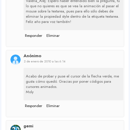
Valeria_Alej: Espero haber entendido bien la pregunta, tu
lo que no quieres es que se vea la animación al pasar el
mouse sobre la textarea, pues para ello sólo debes de
eliminar la propiedad style dentro de la etiqueta textarea.
Feliz año para voz también!
Responder
Eliminar
Anónimo
2 de enero de 2010 a las 6:14
Acabo de probar y puse el cursor de la flecha verde, me
gusta cómo quedó. Gracias por poner códigos para
cursores animados.
Moly
Responder
Eliminar
gemi