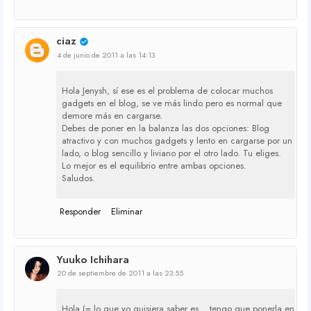
ciaz
4 de junio de 2011 a las 14:13
Hola Jenysh, sí ese es el problema de colocar muchos
gadgets en el blog, se ve más lindo pero es normal que
demore más en cargarse.
Debes de poner en la balanza las dos opciones: Blog
atractivo y con muchos gadgets y lento en cargarse por un
lado, o blog sencillo y liviano por el otro lado. Tu eliges.
Lo mejor es el equilibrio entre ambas opciones.
Saludos.
Responder
Eliminar
Yuuko Ichihara
20 de septiembre de 2011 a las 23:55
Hola (= lo que yo quisiera saber es... tengo que ponerla en