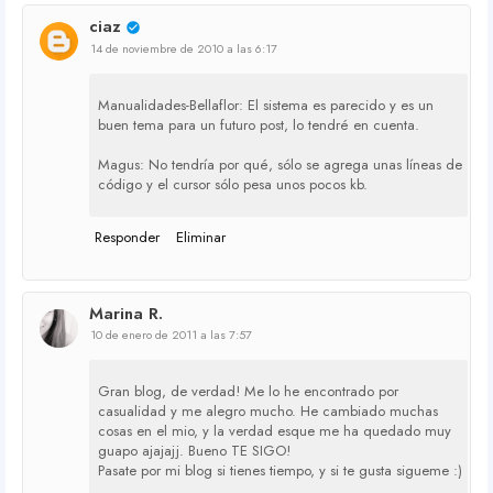
ciaz
14 de noviembre de 2010 a las 6:17
Manualidades-Bellaflor: El sistema es parecido y es un
buen tema para un futuro post, lo tendré en cuenta.
Magus: No tendría por qué, sólo se agrega unas líneas de
código y el cursor sólo pesa unos pocos kb.
Responder
Eliminar
Marina R.
10 de enero de 2011 a las 7:57
Gran blog, de verdad! Me lo he encontrado por
casualidad y me alegro mucho. He cambiado muchas
cosas en el mio, y la verdad esque me ha quedado muy
guapo ajajajj. Bueno TE SIGO!
Pasate por mi blog si tienes tiempo, y si te gusta sigueme :)