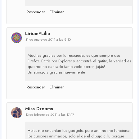
Responder
Eliminar
Lirium*Lilia
31 de enero de 2011 a las 8:10
Muchas gracias por tu respuesta, es que siempre uso
Firefox. Entrè por Explorer y encontrè el gatito, la verdad es
que me ha cansado tanto verlo correr, jajás!.
Un abrazo y gracias nuevamente
Responder
Eliminar
Miss Dreams
13 de febrero de 2011 a las 17:17
Hola, me encantan los gadgets, pero ami no me funcionan
los cursores animados, solo el de el dibujo clik, porque