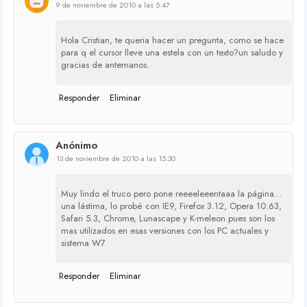
9 de noviembre de 2010 a las 5:47
Hola Cristian, te queria hacer un pregunta, como se hace
para q el cursor lleve una estela con un texto?un saludo y
gracias de antemanos.
Responder
Eliminar
Anónimo
13 de noviembre de 2010 a las 15:30
Muy lindo el truco pero pone reeeeleeentaaa la página...
una lástima, lo probé con IE9, Firefox 3.12, Opera 10.63,
Safari 5.3, Chrome, Lunascape y K-meleon pues son los
mas utilizados en esas versiones con los PC actuales y
sistema W7
Responder
Eliminar