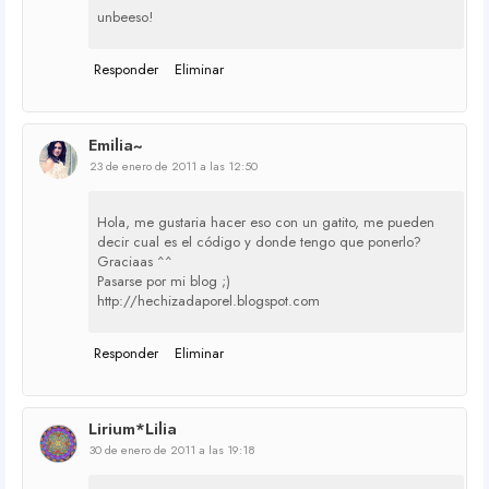
unbeeso!
Responder
Eliminar
Emilia~
23 de enero de 2011 a las 12:50
Hola, me gustaria hacer eso con un gatito, me pueden
decir cual es el código y donde tengo que ponerlo?
Graciaas ^^
Pasarse por mi blog ;)
http://hechizadaporel.blogspot.com
Responder
Eliminar
Lirium*Lilia
30 de enero de 2011 a las 19:18