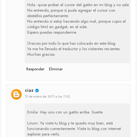
Hola: quise probar el cursor del gatito en mi blog y no sale.
No entiendo, porque sí pude agregar el cursor con
destellos perfectamente.
No entiendo si estoy haciendo algo mal, porque copio el
código html en gadget, en el side.
Espero puedas responderme.
Gracias por todo lo que has colocado en este blog.
Ya me he llevado el traductor y los visitantes recientes.
Muchas gracias.
Responder
Eliminar
ciaz
31 de enero de 2011 a las 7:02
Emilia: Hay uno con un gatito arriba. Suerte.
Lirium: Ya visite tu blog y te quedo muy bien, está
funcionando correctamente. Visita tu blog con internet
explorer para verlo.