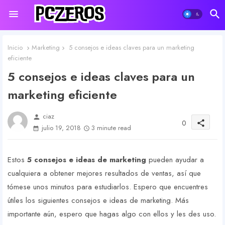
Inicio
Marketing
5 consejos e ideas claves para un marketing
eficiente
5 consejos e ideas claves para un
marketing eficiente
ciaz
person
0
share
julio 19, 2018
3 minute read
Estos
5 consejos e ideas de marketing
pueden ayudar a
cualquiera a obtener mejores resultados de ventas, así que
tómese unos minutos para estudiarlos. Espero que encuentres
útiles los siguientes consejos e ideas de marketing. Más
importante aún, espero que hagas algo con ellos y les des uso.