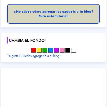
¿No sabes cómo agregar los gadgets a tu blog?
Mira este tutorial!
CAMBIA EL FONDO!
Te gusta? Puedes agregarlo a tu blog!