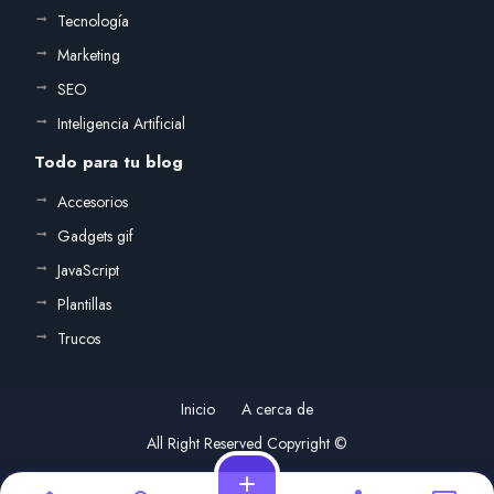
Tecnología
Marketing
SEO
Inteligencia Artificial
Todo para tu blog
Accesorios
Gadgets gif
JavaScript
Plantillas
Trucos
Inicio
A cerca de
All Right Reserved Copyright ©
add