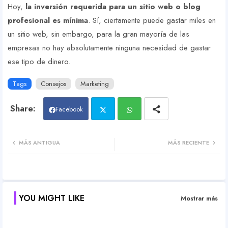
Hoy,
la inversión requerida para un sitio web o blog
profesional es mínima
. Sí, ciertamente puede gastar miles en
un sitio web, sin embargo, para la gran mayoría de las
empresas no hay absolutamente ninguna necesidad de gastar
ese tipo de dinero.
Tags
Consejos
Marketing
Facebook
Twit
Wh
MÁS ANTIGUA
MÁS RECIENTE
ter
atsa
pp
YOU MIGHT LIKE
Mostrar más