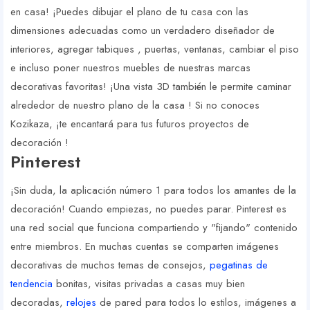
en casa! ¡Puedes dibujar el plano de tu casa con las
dimensiones adecuadas como un verdadero diseñador de
interiores, agregar tabiques , puertas, ventanas, cambiar el piso
e incluso poner nuestros muebles de nuestras marcas
decorativas favoritas! ¡Una vista 3D también le permite caminar
alrededor de nuestro plano de la casa ! Si no conoces
Kozikaza, ¡te encantará para tus futuros proyectos de
decoración !
Pinterest
¡Sin duda, la aplicación número 1 para todos los amantes de la
decoración! Cuando empiezas, no puedes parar. Pinterest es
una red social que funciona compartiendo y "fijando" contenido
entre miembros. En muchas cuentas se comparten imágenes
decorativas de muchos temas de consejos,
pegatinas de
tendencia
bonitas, visitas privadas a casas muy bien
decoradas,
relojes
de pared para todos lo estilos, imágenes a