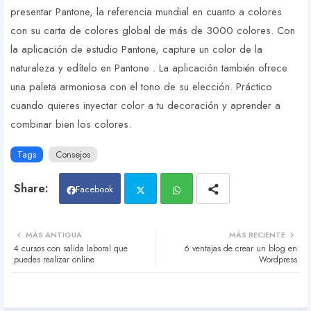
presentar Pantone, la referencia mundial en cuanto a colores
con su carta de colores global de más de 3000 colores. Con
la aplicación de estudio Pantone, capture un color de la
naturaleza y edítelo en Pantone . La aplicación también ofrece
una paleta armoniosa con el tono de su elección. Práctico
cuando quieres inyectar color a tu decoración y aprender a
combinar bien los colores.
Tags
Consejos
Facebook
Twit
Wh
MÁS ANTIGUA
MÁS RECIENTE
4 cursos con salida laboral que
6 ventajas de crear un blog en
ter
atsa
puedes realizar online
Wordpress
pp