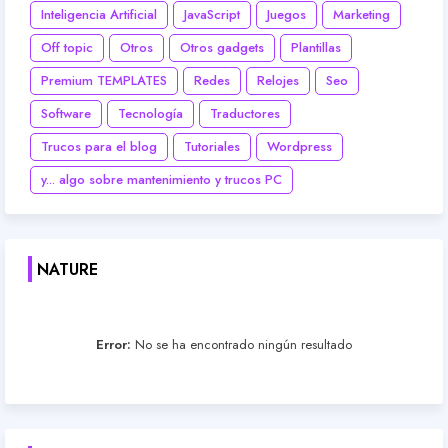
Inteligencia Artificial
JavaScript
Juegos
Marketing
Off topic
Otros
Otros gadgets
Plantillas
Premium TEMPLATES
Redes
Relojes
Seo
Software
Tecnología
Traductores
Trucos para el blog
Tutoriales
Wordpress
y... algo sobre mantenimiento y trucos PC
NATURE
Error:
No se ha encontrado ningún resultado