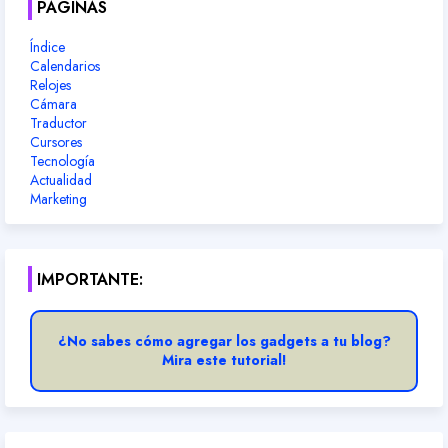
PÁGINAS
Índice
Calendarios
Relojes
Cámara
Traductor
Cursores
Tecnología
Actualidad
Marketing
IMPORTANTE:
¿No sabes cómo agregar los gadgets a tu blog?
Mira este tutorial!