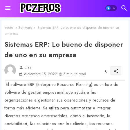
Inicio
Software
Sistemas ERP: Lo bueno de disponer de uno en su
empresa
Sistemas ERP: Lo bueno de disponer
de uno en su empresa
ciaz
person
0
share
diciembre 15, 2022
5 minute read
El software ERP (Enterprise Resource Planning) es un tipo de
software de gestión empresarial que ayuda a las
organizaciones a gestionar sus operaciones y recursos de
forma más eficiente. Se utiliza para automatizar e integrar
diversos procesos empresariales, como el inventario, la
contabilidad, las relaciones con los clientes, los recursos