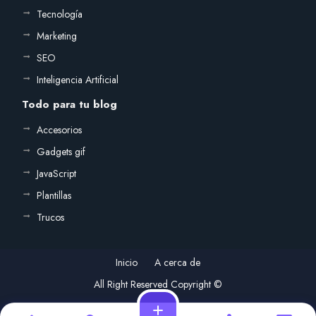
Tecnología
Marketing
SEO
Inteligencia Artificial
Todo para tu blog
Accesorios
Gadgets gif
JavaScript
Plantillas
Trucos
Inicio
A cerca de
All Right Reserved Copyright ©
add