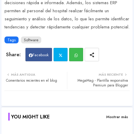
decisiones rápida e informada. Además, los sistemas ERP
permiten al personal del hospital realizar fácilmente un
seguimiento y análisis de los datos, lo que les permite identificar
tendencias y detectar rápidamente cualquier problema potencial.
Tags
Software
Facebook
Twit
Wh
MÁS ANTIGUA
MÁS RECIENTE
Comentarios recientes en el blog
MegaMag - Plantilla responsitiva
ter
atsa
Premium para Blogger
pp
YOU MIGHT LIKE
Mostrar más