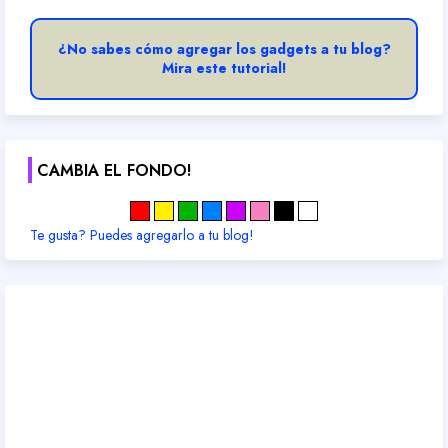
¿No sabes cómo agregar los gadgets a tu blog?
Mira este tutorial!
CAMBIA EL FONDO!
Te gusta? Puedes agregarlo a tu blog!