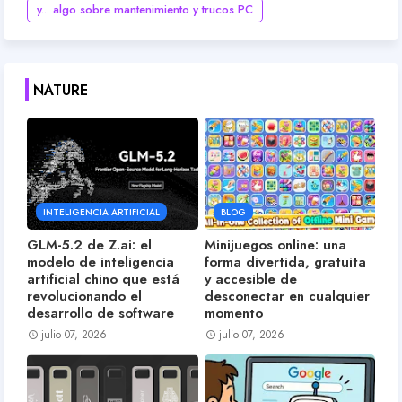
y... algo sobre mantenimiento y trucos PC
NATURE
INTELIGENCIA ARTIFICIAL
BLOG
GLM-5.2 de Z.ai: el
Minijuegos online: una
modelo de inteligencia
forma divertida, gratuita
artificial chino que está
y accesible de
revolucionando el
desconectar en cualquier
desarrollo de software
momento
julio 07, 2026
julio 07, 2026