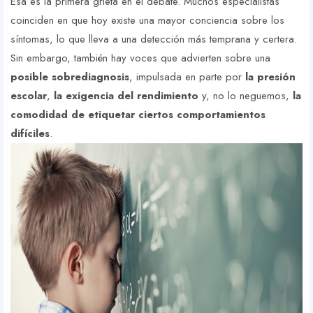
Esa es la primera grieta en el debate. Muchos especialistas
coinciden en que hoy existe una mayor conciencia sobre los
síntomas, lo que lleva a una detección más temprana y certera.
Sin embargo, también hay voces que advierten sobre una
posible sobrediagnosis
, impulsada en parte por
la presión
escolar
,
la exigencia del rendimiento
y, no lo neguemos,
la
comodidad de etiquetar ciertos comportamientos
difíciles
.