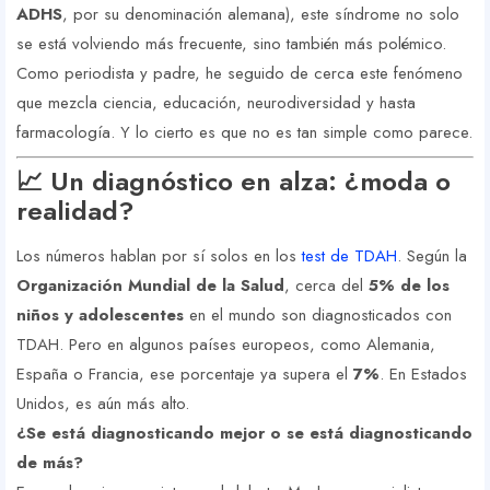
ADHS
, por su denominación alemana), este síndrome no solo
se está volviendo más frecuente, sino también más polémico.
Como periodista y padre, he seguido de cerca este fenómeno
que mezcla ciencia, educación, neurodiversidad y hasta
farmacología. Y lo cierto es que no es tan simple como parece.
📈 Un diagnóstico en alza: ¿moda o
realidad?
Los números hablan por sí solos en los
test de TDAH
. Según la
Organización Mundial de la Salud
, cerca del
5% de los
niños y adolescentes
en el mundo son diagnosticados con
TDAH. Pero en algunos países europeos, como Alemania,
España o Francia, ese porcentaje ya supera el
7%
. En Estados
Unidos, es aún más alto.
¿Se está diagnosticando mejor o se está diagnosticando
de más?