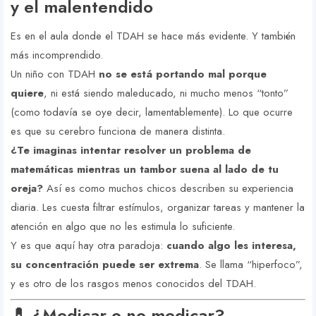
y el malentendido
Es en el aula donde el TDAH se hace más evidente. Y también
más incomprendido.
Un niño con TDAH
no se está portando mal porque
quiere
, ni está siendo maleducado, ni mucho menos “tonto”
(como todavía se oye decir, lamentablemente). Lo que ocurre
es que su cerebro funciona de manera distinta.
¿Te imaginas intentar resolver un problema de
matemáticas mientras un tambor suena al lado de tu
oreja?
Así es como muchos chicos describen su experiencia
diaria. Les cuesta filtrar estímulos, organizar tareas y mantener la
atención en algo que no les estimula lo suficiente.
Y es que aquí hay otra paradoja:
cuando algo les interesa,
su concentración puede ser extrema
. Se llama “hiperfoco”,
y es otro de los rasgos menos conocidos del TDAH.
💊 ¿Medicar o no medicar?