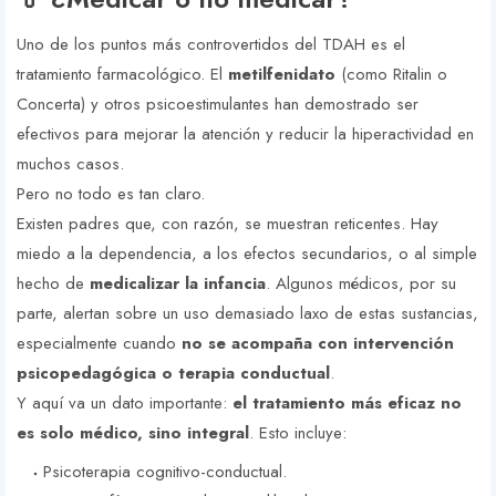
Uno de los puntos más controvertidos del TDAH es el
tratamiento farmacológico. El
metilfenidato
(como Ritalin o
Concerta) y otros psicoestimulantes han demostrado ser
efectivos para mejorar la atención y reducir la hiperactividad en
muchos casos.
Pero no todo es tan claro.
Existen padres que, con razón, se muestran reticentes. Hay
miedo a la dependencia, a los efectos secundarios, o al simple
hecho de
medicalizar la infancia
. Algunos médicos, por su
parte, alertan sobre un uso demasiado laxo de estas sustancias,
especialmente cuando
no se acompaña con intervención
psicopedagógica o terapia conductual
.
Y aquí va un dato importante:
el tratamiento más eficaz no
es solo médico, sino integral
. Esto incluye:
Psicoterapia cognitivo-conductual.