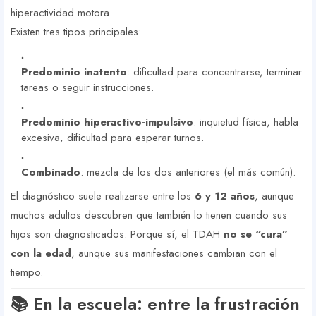
hiperactividad motora.
Existen tres tipos principales:
Predominio inatento
: dificultad para concentrarse, terminar
tareas o seguir instrucciones.
Predominio hiperactivo-impulsivo
: inquietud física, habla
excesiva, dificultad para esperar turnos.
Combinado
: mezcla de los dos anteriores (el más común).
El diagnóstico suele realizarse entre los
6 y 12 años
, aunque
muchos adultos descubren que también lo tienen cuando sus
hijos son diagnosticados. Porque sí, el TDAH
no se “cura”
con la edad
, aunque sus manifestaciones cambian con el
tiempo.
📚 En la escuela: entre la frustración