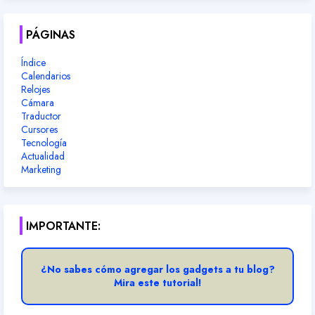
PÁGINAS
Índice
Calendarios
Relojes
Cámara
Traductor
Cursores
Tecnología
Actualidad
Marketing
IMPORTANTE:
¿No sabes cómo agregar los gadgets a tu blog?
Mira este tutorial!