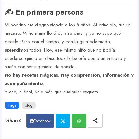
✍️ En primera persona
Mi sobrino fue diagnosticado a los 8 años. Al principio, fue un
mazazo. Mi hermana lloró durante días, y yo no supe qué
decirle. Pero con el tiempo, y con la guía adecuada,
aprendimos todos. Hoy, ese mismo niño que no podía
quedarse quieto en clase toca la batería como un virtuoso y
sueña con ser ingeniero de sonido.
No hay recetas mágicas. Hay comprensión, información y
acompañamiento.
Y eso, al final, vale más que cualquier etiqueta.
Tags
blog
Facebook
Twit
Wh