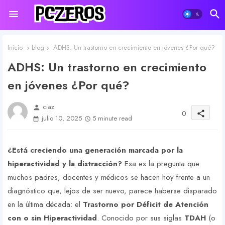
Inicio
blog
ADHS: Un trastorno en crecimiento en jóvenes ¿Por qué?
ADHS: Un trastorno en crecimiento
en jóvenes ¿Por qué?
ciaz
person
0
share
julio 10, 2025
5 minute read
¿Está creciendo una generación marcada por la
hiperactividad y la distracción?
Esa es la pregunta que
muchos padres, docentes y médicos se hacen hoy frente a un
diagnóstico que, lejos de ser nuevo, parece haberse disparado
en la última década: el
Trastorno por Déficit de Atención
con o sin Hiperactividad
. Conocido por sus siglas
TDAH
(o