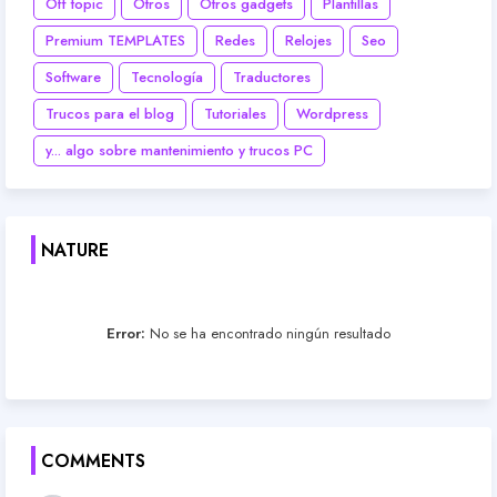
Off topic
Otros
Otros gadgets
Plantillas
Premium TEMPLATES
Redes
Relojes
Seo
Software
Tecnología
Traductores
Trucos para el blog
Tutoriales
Wordpress
y... algo sobre mantenimiento y trucos PC
NATURE
Error:
No se ha encontrado ningún resultado
COMMENTS