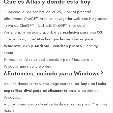
Qué es Atlas y dónde está hoy
El pasado 21 de octubre de 2025, OpenAI presentó
oficialmente ChatGPT Atlas, un navegador web con integración
nativa de ChatGPT (“built with ChatGPT at its core”).
Por ahora, la versión disponible es
exclusiva para macOS
.
En el anuncio, OpenAI aclaró que
las versiones para
Windows, iOS y Android “vendrán pronto”
(coming
soon).
En resumen: Atlas ya está operativo para Mac, pero en
Windows nada concreto aún.
¿Entonces, cuándo para Windows?
Aquí es donde la respuesta exige matices:
no hay una fecha
específica divulgada públicamente
para la versión de
Windows.
– En el comunicado oficial se habla de “coming soon” sin más
detalle.