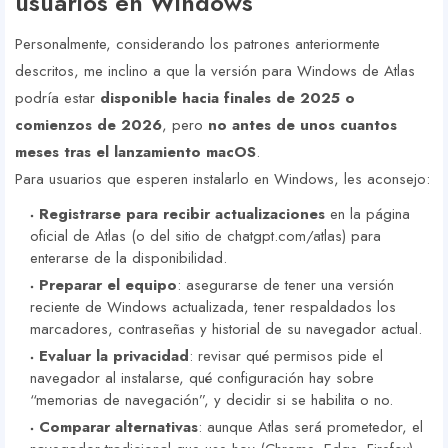
usuarios en Windows
Personalmente, considerando los patrones anteriormente
descritos, me inclino a que la versión para Windows de Atlas
podría estar
disponible hacia finales de 2025 o
comienzos de 2026
, pero
no antes de unos cuantos
meses tras el lanzamiento macOS
.
Para usuarios que esperen instalarlo en Windows, les aconsejo:
Registrarse para recibir actualizaciones
en la página
oficial de Atlas (o del sitio de chatgpt.com/atlas) para
enterarse de la disponibilidad.
Preparar el equipo
: asegurarse de tener una versión
reciente de Windows actualizada, tener respaldados los
marcadores, contraseñas y historial de su navegador actual.
Evaluar la privacidad
: revisar qué permisos pide el
navegador al instalarse, qué configuración hay sobre
“memorias de navegación”, y decidir si se habilita o no.
Comparar alternativas
: aunque Atlas será prometedor, el