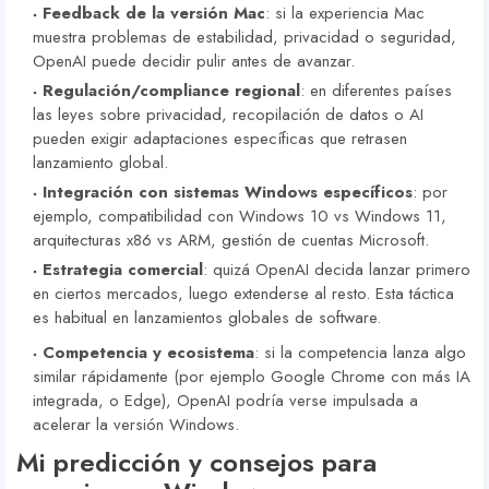
Feedback de la versión Mac
: si la experiencia Mac
muestra problemas de estabilidad, privacidad o seguridad,
OpenAI puede decidir pulir antes de avanzar.
Regulación/compliance regional
: en diferentes países
las leyes sobre privacidad, recopilación de datos o AI
pueden exigir adaptaciones específicas que retrasen
lanzamiento global.
Integración con sistemas Windows específicos
: por
ejemplo, compatibilidad con Windows 10 vs Windows 11,
arquitecturas x86 vs ARM, gestión de cuentas Microsoft.
Estrategia comercial
: quizá OpenAI decida lanzar primero
en ciertos mercados, luego extenderse al resto. Esta táctica
es habitual en lanzamientos globales de software.
Competencia y ecosistema
: si la competencia lanza algo
similar rápidamente (por ejemplo Google Chrome con más IA
integrada, o Edge), OpenAI podría verse impulsada a
acelerar la versión Windows.
Mi predicción y consejos para