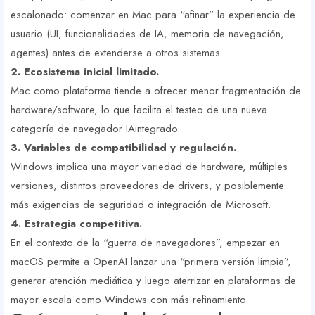
escalonado: comenzar en Mac para “afinar” la experiencia de
usuario (UI, funcionalidades de IA, memoria de navegación,
agentes) antes de extenderse a otros sistemas.
2. Ecosistema inicial limitado.
Mac como plataforma tiende a ofrecer menor fragmentación de
hardware/software, lo que facilita el testeo de una nueva
categoría de navegador IA­integrado.
3. Variables de compatibilidad y regulación.
Windows implica una mayor variedad de hardware, múltiples
versiones, distintos proveedores de drivers, y posiblemente
más exigencias de seguridad o integración de Microsoft.
4. Estrategia competitiva.
En el contexto de la “guerra de navegadores”, empezar en
macOS permite a OpenAI lanzar una “primera versión limpia”,
generar atención mediática y luego aterrizar en plataformas de
mayor escala como Windows con más refinamiento.