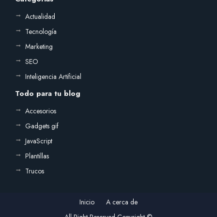
Actualidad
Tecnología
Marketing
SEO
Inteligencia Artificial
Todo para tu blog
Accesorios
Gadgets gif
JavaScript
Plantillas
Trucos
Inicio
A cerca de
All Right Reserved Copyright ©