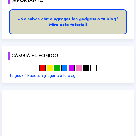
IMPORTANTE:
¿No sabes cómo agregar los gadgets a tu blog?
Mira este tutorial!
CAMBIA EL FONDO!
Te gusta? Puedes agregarlo a tu blog!