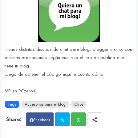
Tienes distintos diseños de chat para blog, blogger u otro, con
distintas prestaciones según cual sea el tipo de público que
tiene tu blog.
Luego de obtener el código aquí te cuento cómo
insertar este
gadjets en tu blog
MP en PCzeros!
Tags
Accesorios para el blog
Otros
Facebook
Twit
Wh