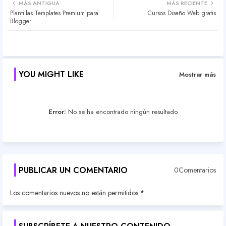
MÁS ANTIGUA
MÁS RECIENTE
Plantillas Templates Premium para
Cursos Diseño Web gratis
ter
atsa
Blogger
pp
YOU MIGHT LIKE
Mostrar más
Error:
No se ha encontrado ningún resultado
PUBLICAR UN COMENTARIO
0Comentarios
Los comentarios nuevos no están permitidos.
*