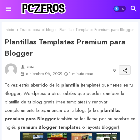
Inicio
Trucos para el blog
Plantillas Templates Premium para Blogger
Plantillas Templates Premium para
Blogger
ciaz
person
9
share
diciembre 06, 2009
1 minute read
Talvez estés aburrido de la
plantilla
(template) que tienes en tu
Blogger, Wordpress u otro, sabías que puedes cambiar la
plantilla de tu blog gratis (free templates) y renovar
completamente la apariencia de tu blog. (a las
plantillas
premium para Blogger
también se les llama por su nombre en
inglés
premium Blogger templates
o layouts Blogger).