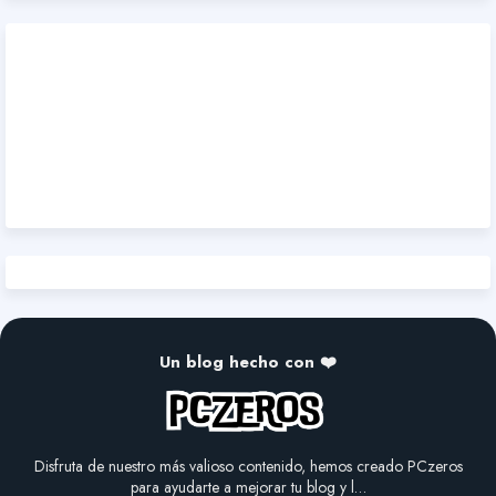
Un blog hecho con ❤️
Disfruta de nuestro más valioso contenido, hemos creado PCzeros
para ayudarte a mejorar tu blog y l…