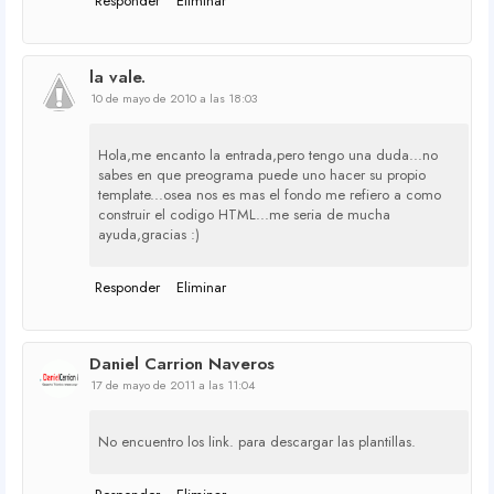
Responder
Eliminar
la vale.
10 de mayo de 2010 a las 18:03
Hola,me encanto la entrada,pero tengo una duda...no
sabes en que preograma puede uno hacer su propio
template...osea nos es mas el fondo me refiero a como
construir el codigo HTML...me seria de mucha
ayuda,gracias :)
Responder
Eliminar
Daniel Carrion Naveros
17 de mayo de 2011 a las 11:04
No encuentro los link. para descargar las plantillas.