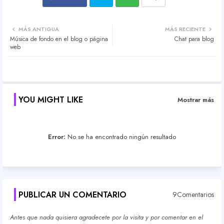
Twit
Wh
MÁS ANTIGUA
MÁS RECIENTE
Música de fondo en el blog o página
Chat para blog
ter
atsa
web
pp
YOU MIGHT LIKE
Mostrar más
Error:
No se ha encontrado ningún resultado
PUBLICAR UN COMENTARIO
9Comentarios
Antes que nada quisiera agradecete por la visita y por comentar en el