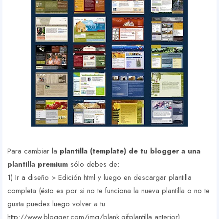
Para cambiar la
plantilla (template) de tu blogger a una
plantilla premium
sólo debes de:
1) Ir a diseño > Edición html y luego en descargar plantilla
completa (ésto es por si no te funciona la nueva plantilla o no te
gusta puedes luego volver a tu
http://www.blogger.com/img/blank.gifplantilla anterior).