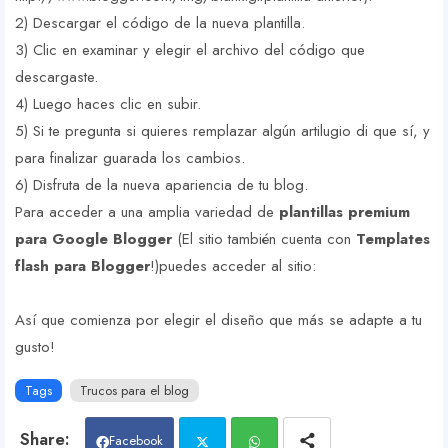
2) Descargar el código de la nueva plantilla.
3) Clic en examinar y elegir el archivo del código que
descargaste.
4) Luego haces clic en subir.
5) Si te pregunta si quieres remplazar algún artilugio di que sí, y
para finalizar guarada los cambios.
6) Disfruta de la nueva apariencia de tu blog.
Para acceder a una amplia variedad de
plantillas premium
para Google Blogger
(El sitio también cuenta con
Templates
flash para Blogger
!)puedes acceder al sitio:
Así que comienza por elegir el diseño que más se adapte a tu
gusto!
Tags
Trucos para el blog
Facebook