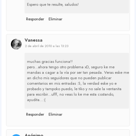
Espero que te resulte, saludos!
Responder
Eliminar
Vanessa
2 de abril de 2010 a las 13:23
muchas gracias funciona!!
pero...ahora tengo otro problema xD, seguro ke me
mandas a cagar a la vía por ser tan pesada. Veras eske me
an dicho mis seguidores que no pueden publicar
comentarios en mis entradas :S, la verdad eske yo e
probado y tampoko puedo, le tiko y no sale la ventanita
para escribir...ufff, no veas lo ke me esta costando,
ayudita...:(
Responder
Eliminar
Anónimo