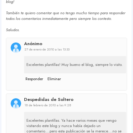
blog!
También te quiero comentar que no tengo mucho tiempo para responder
todos los comentarios inmediatamente pero siempre los contesto.
Saludos.
Anónimo
27 de enero de 2010 a las 13:33
Excelentes plantillas! Muy bueno el blog, siempre lo visito.
Responder
Eliminar
Despedidas de Soltero
18 de febrero de 2010 a las 9:28
Excelentes plantillas. Ya hace varios meses que vengo
visitando este blog y nunca había dejado un
comentario....pero esta publicación se la merece....no se