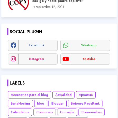
código y nadie podrá copiarte!
septiembre 12, 2024
SOCIAL PLUGIN
Facebook
Whatsapp
Instagram
Youtube
LABELS
Accesorios para el blog
Actualidad
Apuestas
BanaHosting
blog
Blogger
Botones PageRank
Calendarios
Concursos
Consejos
Cronometros