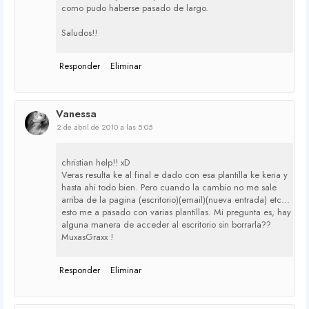
como pudo haberse pasado de largo.
Saludos!!
Responder
Eliminar
Vanessa
2 de abril de 2010 a las 5:05
christian help!! xD
Veras resulta ke al final e dado con esa plantilla ke keria y
hasta ahi todo bien. Pero cuando la cambio no me sale
arriba de la pagina (escritorio)(email)(nueva entrada) etc...
esto me a pasado con varias plantillas. Mi pregunta es, hay
alguna manera de acceder al escritorio sin borrarla??
MuxasGraxx !
Responder
Eliminar