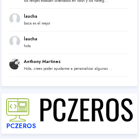
los relojes estaban diseñados en flash y los naveg...
laucha
boca es el mejor
laucha
hola
Anthony Martinez
Hola, crees poder ayudarme a personalizar algunas ...
PCZEROS