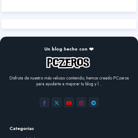
Un blog hecho con ❤️
Disfruta de nuestro más valioso contenido, hemos creado PCzeros
para ayudarte a mejorar tu blog y l…
Categorias