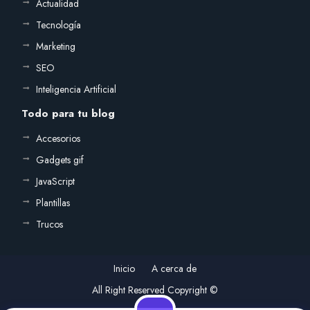
Actualidad
Tecnología
Marketing
SEO
Inteligencia Artificial
Todo para tu blog
Accesorios
Gadgets gif
JavaScript
Plantillas
Trucos
Inicio
A cerca de
All Right Reserved Copyright ©