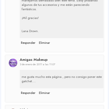
manejamos demasiado bien este tema. Estoy probando
algunos de tus accesorios y me están pareciendo
fantásticos.
¡Mil gracias!
Lana Drown.
Responder
Eliminar
Amigas Makeup
3 de enero de 2011 a las 11:07
me gusta mucho esta página , pero no consigo poner este
gatchet....
Responder
Eliminar