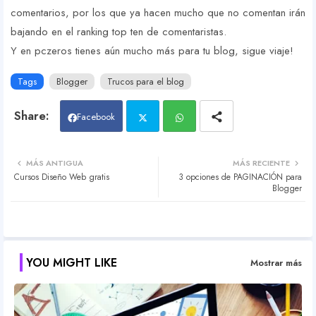
comentarios, por los que ya hacen mucho que no comentan irán
bajando en el ranking top ten de comentaristas.
Y en pczeros tienes aún mucho más para tu blog, sigue viaje!
Tags
Blogger
Trucos para el blog
Facebook
Twit
Wh
MÁS ANTIGUA
MÁS RECIENTE
Cursos Diseño Web gratis
3 opciones de PAGINACIÓN para
ter
atsa
Blogger
pp
YOU MIGHT LIKE
Mostrar más