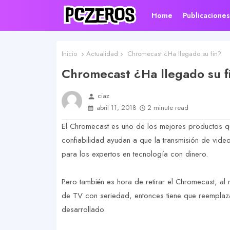
Home
Publicacione
Inicio
Actualidad
Chromecast ¿Ha llegado su fin?
Chromecast ¿Ha llegado su f
ciaz
person
abril 11, 2018
2 minute read
El Chromecast es uno de los mejores productos q
confiabilidad ayudan a que la transmisión de video 
para los expertos en tecnología con dinero.
Pero también es hora de retirar el Chromecast, al
de TV con seriedad, entonces tiene que reempla
desarrollado.