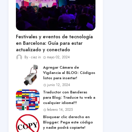
Festivales y eventos de tecnología
en Barcelona: Guía para estar
actualizado y conectado
ciaz
mayo 02, 2024
Agregar Cámara de
Vigilancia al BLOG: Códigos
listos para insertar!
junio 12, 2024
Traductor con Banderas
para Blog: Traduce tu web a
cualquier idioma!!!
febrero 14, 2025
Bloquear clic derecho en
Blogger: Pega este código
y nadie podrá copiarte!