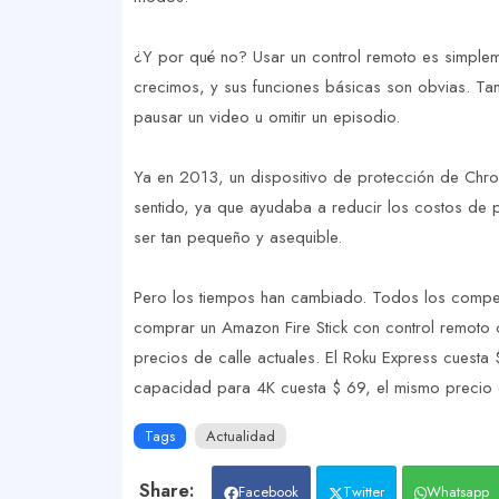
¿Y por qué no? Usar un control remoto es simpleme
crecimos, y sus funciones básicas son obvias. Tam
pausar un video u omitir un episodio.
Ya en 2013, un dispositivo de protección de Chro
sentido, ya que ayudaba a reducir los costos de p
ser tan pequeño y asequible.
Pero los tiempos han cambiado. Todos los compet
comprar un Amazon Fire Stick con control remoto 
precios de calle actuales. El Roku Express cuesta 
capacidad para 4K cuesta $ 69, el mismo precio
Tags
Actualidad
Facebook
Twitter
Whatsapp