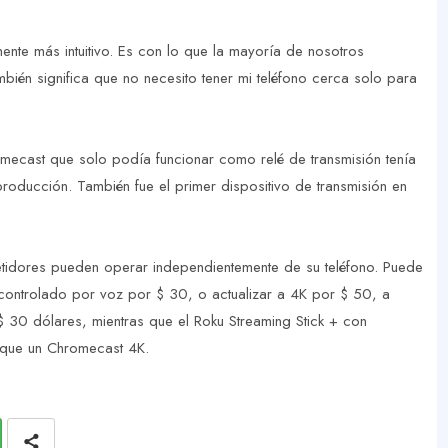
nte más intuitivo. Es con lo que la mayoría de nosotros
bién significa que no necesito tener mi teléfono cerca solo para
mecast que solo podía funcionar como relé de transmisión tenía
roducción. También fue el primer dispositivo de transmisión en
idores pueden operar independientemente de su teléfono. Puede
controlado por voz por $ 30, o actualizar a 4K por $ 50, a
$ 30 dólares, mientras que el Roku Streaming Stick + con
 que un Chromecast 4K.