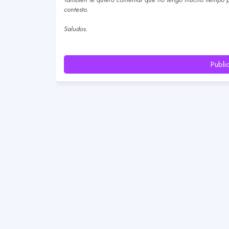
contesto.
Saludos.
Publi