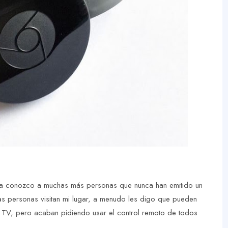
ía conozco a muchas más personas que nunca han emitido un
as personas visitan mi lugar, a menudo les digo que pueden
d TV, pero acaban pidiendo usar el control remoto de todos