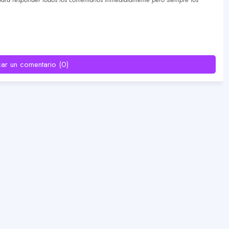
car un comentario (0)