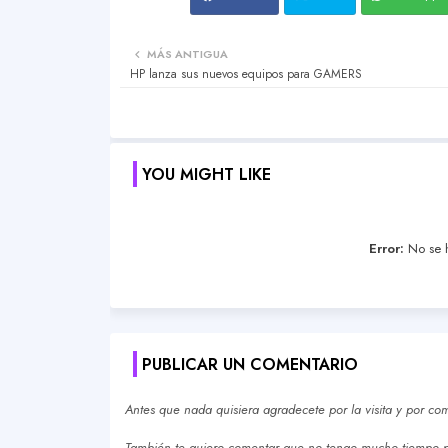
MÁS ANTIGUA
HP lanza sus nuevos equipos para GAMERS
YOU MIGHT LIKE
Error:
No se h
PUBLICAR UN COMENTARIO
Antes que nada quisiera agradecete por la visita y por com
También te quiero comentar que no tengo mucho tiempo pa