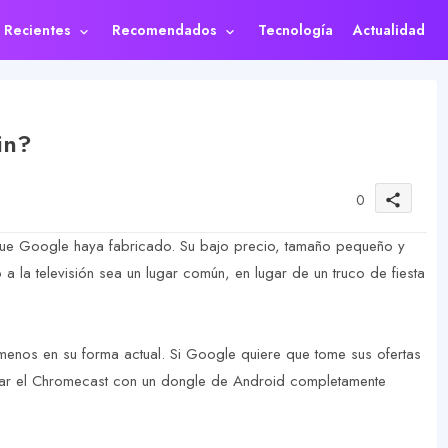
s Recientes
Recomendados
Tecnología
Actualidad
in?
0
share
ue Google haya fabricado. Su bajo precio, tamaño pequeño y
a la televisión sea un lugar común, en lugar de un truco de fiesta
 menos en su forma actual. Si Google quiere que tome sus ofertas
zar el Chromecast con un dongle de Android completamente