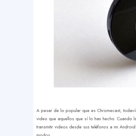
A pesar de lo popular que es Chromecast, todav
video que aquellos que sí lo han hecho. Cuando l
transmitir videos desde sus teléfonos a mi Androi
modos.