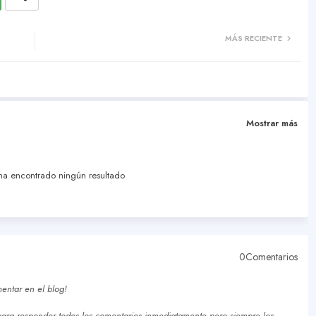
MÁS RECIENTE
Mostrar más
a encontrado ningún resultado
0Comentarios
entar en el blog!
ra responder todos los comentarios inmediatamente pero siempre los