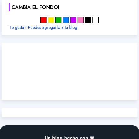
CAMBIA EL FONDO!
Te gusta? Puedes agregarlo a tu blog!
Un blog hecho con ❤️