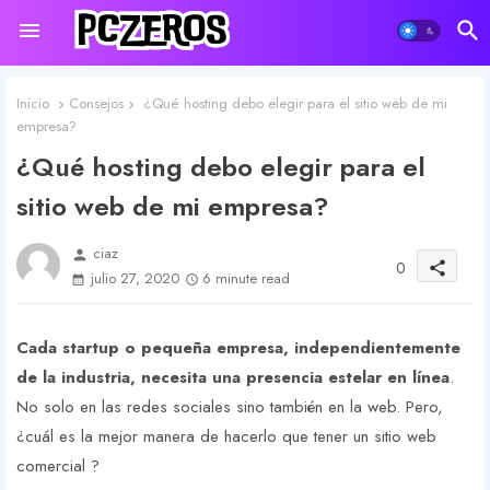
Inicio
Consejos
¿Qué hosting debo elegir para el sitio web de mi
empresa?
¿Qué hosting debo elegir para el
sitio web de mi empresa?
ciaz
person
0
share
julio 27, 2020
6 minute read
Cada startup o pequeña empresa, independientemente
de la industria, necesita una presencia estelar en línea
.
No solo en las redes sociales sino también en la web. Pero,
¿cuál es la mejor manera de hacerlo que tener un sitio web
comercial ?