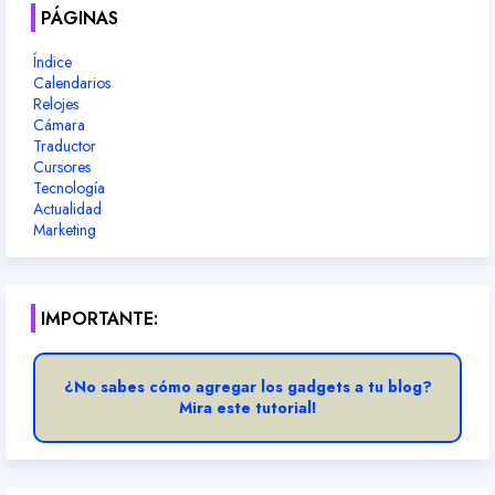
PÁGINAS
Índice
Calendarios
Relojes
Cámara
Traductor
Cursores
Tecnología
Actualidad
Marketing
IMPORTANTE:
¿No sabes cómo agregar los gadgets a tu blog?
Mira este tutorial!