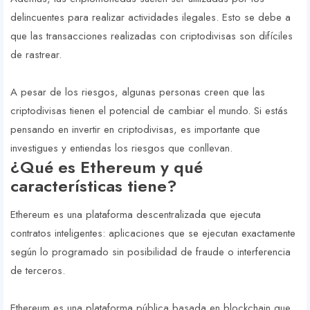
delincuentes para realizar actividades ilegales. Esto se debe a
que las transacciones realizadas con criptodivisas son difíciles
de rastrear.
A pesar de los riesgos, algunas personas creen que las
criptodivisas tienen el potencial de cambiar el mundo. Si estás
pensando en invertir en criptodivisas, es importante que
investigues y entiendas los riesgos que conllevan.
¿Qué es Ethereum y qué
características tiene?
Ethereum es una plataforma descentralizada que ejecuta
contratos inteligentes: aplicaciones que se ejecutan exactamente
según lo programado sin posibilidad de fraude o interferencia
de terceros.
Ethereum es una plataforma pública basada en blockchain que