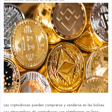
Las criptodivisas pueden comprarse y venderse en las bolsas.
Los intercambios de criptodivisas son plataformas en línea