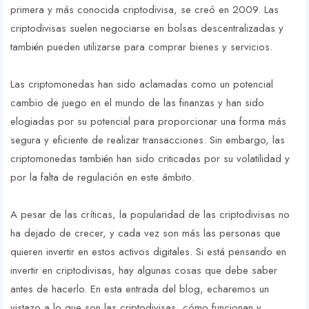
primera y más conocida criptodivisa, se creó en 2009. Las
criptodivisas suelen negociarse en bolsas descentralizadas y
también pueden utilizarse para comprar bienes y servicios.
Las criptomonedas han sido aclamadas como un potencial
cambio de juego en el mundo de las finanzas y han sido
elogiadas por su potencial para proporcionar una forma más
segura y eficiente de realizar transacciones. Sin embargo, las
criptomonedas también han sido criticadas por su volatilidad y
por la falta de regulación en este ámbito.
A pesar de las críticas, la popularidad de las criptodivisas no
ha dejado de crecer, y cada vez son más las personas que
quieren invertir en estos activos digitales. Si está pensando en
invertir en criptodivisas, hay algunas cosas que debe saber
antes de hacerlo. En esta entrada del blog, echaremos un
vistazo a lo que son las criptodivisas, cómo funcionan y