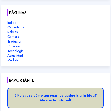
PÁGINAS
Índice
Calendarios
Relojes
Cámara
Traductor
Cursores
Tecnología
Actualidad
Marketing
IMPORTANTE:
¿No sabes cómo agregar los gadgets a tu blog?
Mira este tutorial!