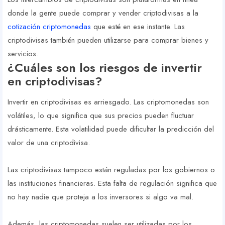
donde la gente puede comprar y vender criptodivisas a la
cotización criptomonedas
que esté en ese instante. Las
criptodivisas también pueden utilizarse para comprar bienes y
servicios.
¿Cuáles son los riesgos de invertir
en criptodivisas?
Invertir en criptodivisas es arriesgado. Las criptomonedas son
volátiles, lo que significa que sus precios pueden fluctuar
drásticamente. Esta volatilidad puede dificultar la predicción del
valor de una criptodivisa.
Las criptodivisas tampoco están reguladas por los gobiernos o
las instituciones financieras. Esta falta de regulación significa que
no hay nadie que proteja a los inversores si algo va mal.
Además, las criptomonedas suelen ser utilizadas por los