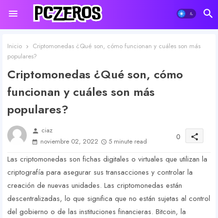
Inicio
Criptomonedas ¿Qué son, cómo funcionan y cuáles son más
populares?
Criptomonedas ¿Qué son, cómo
funcionan y cuáles son más
populares?
ciaz
person
0
share
noviembre 02, 2022
5 minute read
Las criptomonedas son fichas digitales o virtuales que utilizan la
criptografía para asegurar sus transacciones y controlar la
creación de nuevas unidades. Las criptomonedas están
descentralizadas, lo que significa que no están sujetas al control
del gobierno o de las instituciones financieras. Bitcoin, la