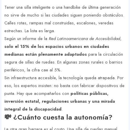
Tener una silla inteligente o una handbike de última generación
no sirve de mucho si las ciudades siguen poniendo obstáculos.
Calles rotas, rampas mal construidas, escalones, veredas
estrechas. La lista es larga.
Según un informe de la
Red Latinoamericana de Accesibilidad
,
solo el 15% de los espacios urbanos en ciudades
medianas están plenamente adaptados
para la circulación
segura de sillas de ruedas. En algunas zonas rurales o barrios
periféricos, la cifra cae al 5%.
Sin infraestructura accesible, la tecnología queda atrapada. Por
eso, los expertos insisten: no basta con fabricar dispositivos de
punta. Hay que acompañarlos con
políticas públicas,
inversión estatal, regulaciones urbanas y una mirada
integral de la discapacidad
.
💸 ¿Cuánto cuesta la autonomía?
La otra gran barrera es el costo. Una silla de ruedas manual