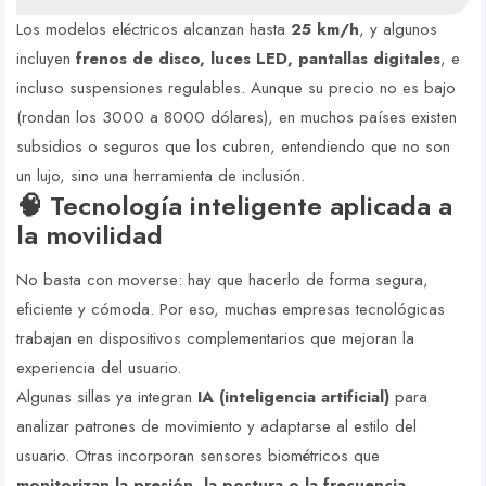
Los modelos eléctricos alcanzan hasta
25 km/h
, y algunos
incluyen
frenos de disco, luces LED, pantallas digitales
, e
incluso suspensiones regulables. Aunque su precio no es bajo
(rondan los 3000 a 8000 dólares), en muchos países existen
subsidios o seguros que los cubren, entendiendo que no son
un lujo, sino una herramienta de inclusión.
🧠 Tecnología inteligente aplicada a
la movilidad
No basta con moverse: hay que hacerlo de forma segura,
eficiente y cómoda. Por eso, muchas empresas tecnológicas
trabajan en dispositivos complementarios que mejoran la
experiencia del usuario.
Algunas sillas ya integran
IA (inteligencia artificial)
para
analizar patrones de movimiento y adaptarse al estilo del
usuario. Otras incorporan sensores biométricos que
monitorizan la presión, la postura o la frecuencia