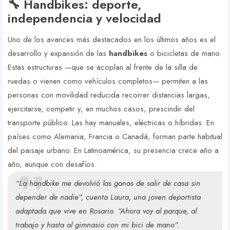
🔧 Handbikes: deporte,
independencia y velocidad
Uno de los avances más destacados en los últimos años es el
desarrollo y expansión de las
handbikes
o bicicletas de mano.
Estas estructuras —que se acoplan al frente de la silla de
ruedas o vienen como vehículos completos— permiten a las
personas con movilidad reducida recorrer distancias largas,
ejercitarse, competir y, en muchos casos, prescindir del
transporte público. Las hay manuales, eléctricas o híbridas. En
países como Alemania, Francia o Canadá, forman parte habitual
del paisaje urbano. En Latinoamérica, su presencia crece año a
año, aunque con desafíos.
“La handbike me devolvió las ganas de salir de casa sin
depender de nadie”, cuenta Laura, una joven deportista
adaptada que vive en Rosario. “Ahora voy al parque, al
trabajo y hasta al gimnasio con mi bici de mano”.