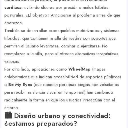
cardíaca
, evitando úlceras por presión o malos hábitos
posturales. ¿El objetivo? Anticiparse al problema antes de que
aparezca.
También se desarrollan exoesqueletos motorizados y sistemas
híbridos, que combinan la silla de ruedas con soportes que
permiten al usuario levantarse, caminar o ejercitarse. No
reemplazan a la silla, pero sí ofrecen alternativas terapéuticas
valiosas.
Por otro lado, aplicaciones como
WheelMap
(mapas
colaborativos que indican accesibilidad de espacios públicos)
o
Be My Eyes
(que conecta personas ciegas con voluntarios
para recibir asistencia visual en tiempo real) han cambiado
radicalmente la forma en que los usuarios interactúan con el
entorno.
🏙️ Diseño urbano y conectividad:
¿estamos preparados?