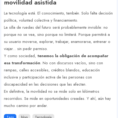
movilidad asistida
La tecnología está. El conocimiento, también. Solo falta decisión
política, voluntad colectiva y financiamiento.
La silla de ruedas del futuro será probablemente invisible: no
porque no se vea, sino porque no limitará. Porque permitirá a
su usuario moverse, explorar, trabajar, enamorarse, entrenar o
viajar... sin pedir permiso.
Y como sociedad,
tenemos la obligación de acompañar
esa transformación
. No con discursos vacíos, sino con
rampas, calles accesibles, créditos blandos, educación
inclusiva y participación activa de las personas con
discapacidad en las decisiones que las afectan.
En definitiva, la movilidad no se mide solo en kilómetros
recorridos. Se mide en oportunidades creadas. Y ahí, aún hay
mucho camino por andar.
Tags
blog
Tecnología