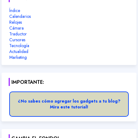
Índice
Calendarios
Relojes
Cámara
Traductor
Cursores
Tecnología
Actualidad
Marketing
IMPORTANTE:
¿No sabes cómo agregar los gadgets a tu blog?
Mira este tutorial!