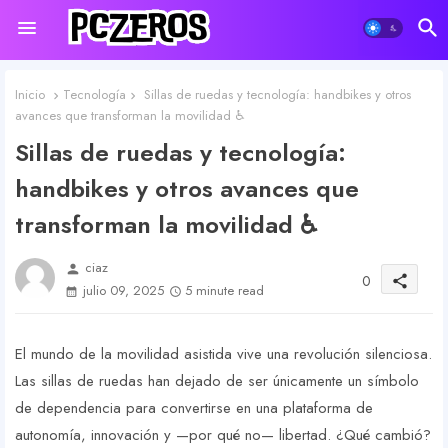
Inicio
Tecnología
Sillas de ruedas y tecnología: handbikes y otros
avances que transforman la movilidad ♿️
Sillas de ruedas y tecnología:
handbikes y otros avances que
transforman la movilidad ♿️
ciaz
person
0
share
julio 09, 2025
5 minute read
El mundo de la movilidad asistida vive una revolución silenciosa.
Las sillas de ruedas han dejado de ser únicamente un símbolo
de dependencia para convertirse en una plataforma de
autonomía, innovación y —por qué no— libertad. ¿Qué cambió?