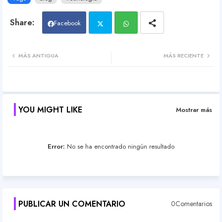
Facebook
Twit
Wh
MÁS ANTIGUA
MÁS RECIENTE
ter
atsa
pp
YOU MIGHT LIKE
Mostrar más
Error:
No se ha encontrado ningún resultado
PUBLICAR UN COMENTARIO
0Comentarios