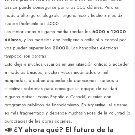
básica puede conseguirse por unos 500 dólares. Pero un
modelo ultraligero, plegable, ergonómico y hecho a medida
supera fácilmente los 4000.
Las motorizadas de gama media rondan los
6000 a 12000
dólares
, y los modelos con inteligencia artificial o control por
voz pueden superar los
20000
. Las handbikes eléctricas
tampoco son baratas.
Esto deja a muchos usuarios en una situación crítica: o acceden
a modelos básicos, muchas veces incómodos o mal
adaptados, o deben depender de donaciones, sorteos o
iniciativas solidarias para conseguir un equipo de calidad.
Algunos países (como España o Canadá) cuentan con
programas públicos de financiamiento. En Argentina, el sistema
es más fragmentado y depende muchas veces de la voluntad (o
burocracia) de las obras sociales.
📣 ¿Y ahora qué? El futuro de la