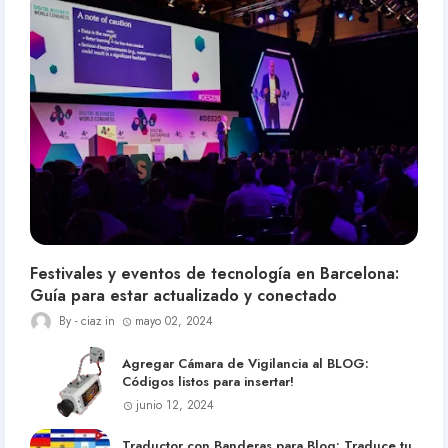
Festivales y eventos de tecnología en Barcelona:
Guía para estar actualizado y conectado
ciaz
mayo 02, 2024
Agregar Cámara de Vigilancia al BLOG:
Códigos listos para insertar!
junio 12, 2024
Traductor con Banderas para Blog: Traduce tu