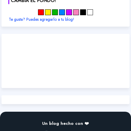
CAMBIA EL FONDO!
Te gusta? Puedes agregarlo a tu blog!
Un blog hecho con ❤️